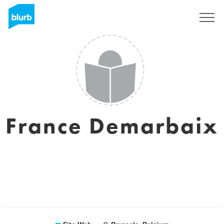
S'inscrire
France Demarbaix