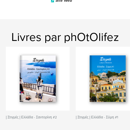
Site Web
Livres par phOtOlifez
| Στιγμές | Ελλάδα - Σαντορίνη #2
| Στιγμές | Ελλάδα - Σύμη #1