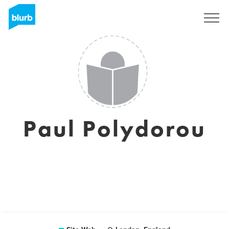
S'inscrire
Paul Polydorou