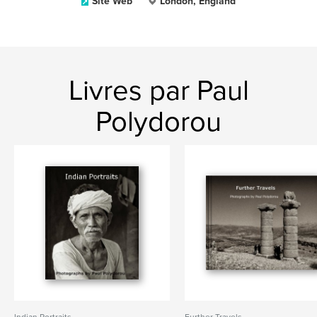
Site Web
London, England
Livres par Paul
Polydorou