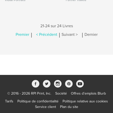
Indian Portraits
Further Travels
21-24 sur 24 Livres
|
|
|
Premier
< Précédent
Suivant >
Dernier
© 2016 - 2026 RPI Print, Inc.
Société
Offres d’emplois Blurb
Tarifs
Politique de confidentialité
Politique relative aux cookies
Service client
Plan du site