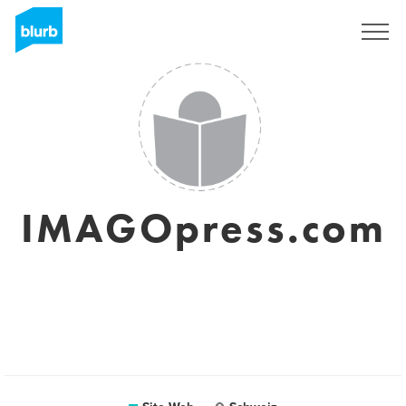
S'inscrire
IMAGOpress.com