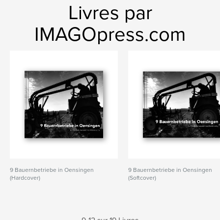
Livres par
IMAGOpress.com
9 Bauernbetriebe in Oensingen
9 Bauernbetriebe in Oensingen
(Hardcover)
(Softcover)