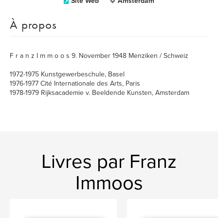
Site Web
Amsterdam
À propos
F r a n z I m m o o s 9. November 1948 Menziken / Schweiz
1972-1975 Kunstgewerbeschule, Basel
1976-1977 Cité Internationale des Arts, Paris
1978-1979 Rijksacademie v. Beeldende Kunsten, Amsterdam
Livres par Franz
Immoos