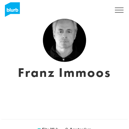
S'inscrire
Franz Immoos