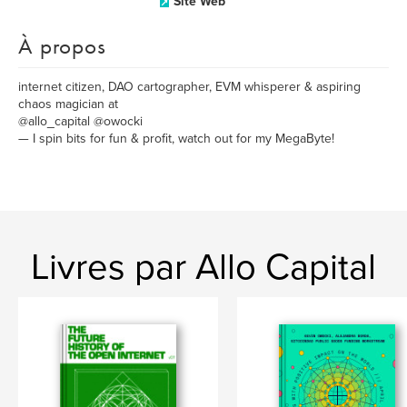
Site Web
À propos
internet citizen, DAO cartographer, EVM whisperer & aspiring
chaos magician at
@allo_capital @owocki
— I spin bits for fun & profit, watch out for my MegaByte!
Livres par Allo Capital