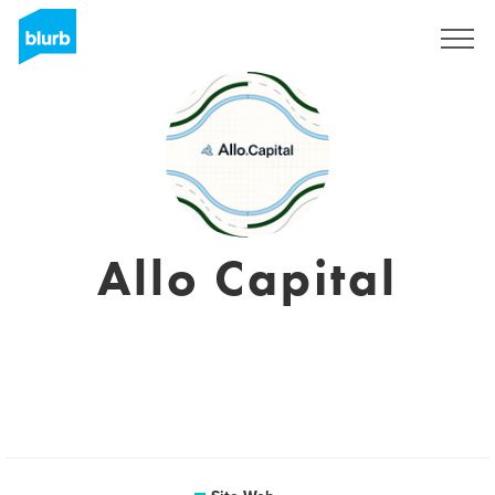
S'inscrire
Allo Capital