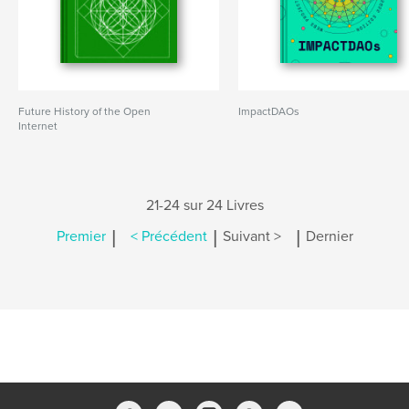
Future History of the Open
ImpactDAOs
Internet
21-24 sur 24 Livres
|
|
|
Premier
< Précédent
Suivant >
Dernier