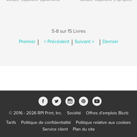
5-8 sur 15 Livres
|
|
|
Premier
< Précédent
Suivant >
Dernier
© 2016 - 2026 RPI Print, Inc.
Société
Offres d’emplois Blurb
Tarifs
Politique de confidentialité
Politique relative aux cookies
Service client
Plan du site