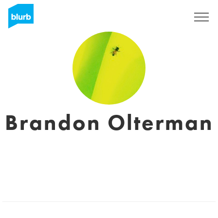
S'inscrire
Brandon Olterman