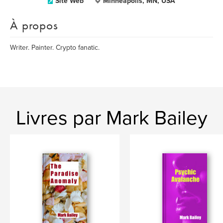
Site Web
Minneapolis, MN, USA
À propos
Writer. Painter. Crypto fanatic.
Livres par Mark Bailey