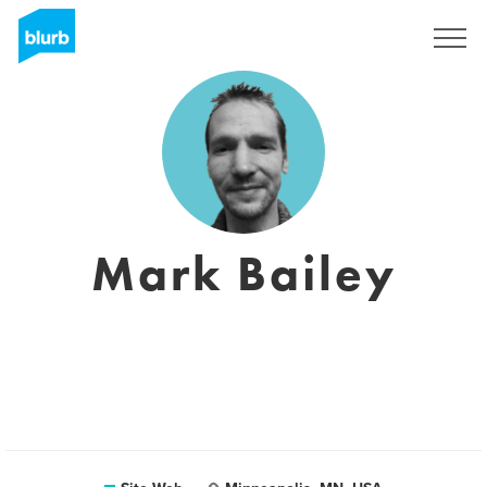
S'inscrire
Mark Bailey