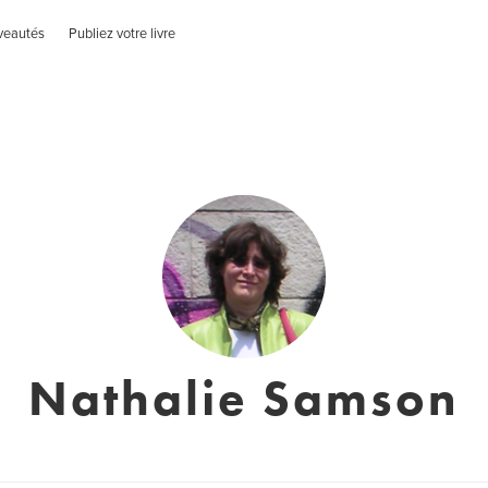
veautés
Publiez votre livre
Nathalie Samson