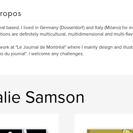
ropos
al based, I lived in Germany (Düsseldorf) and Italy (Milano) for 
ations are definitely multicultural, multidimensional and multi-fla
work at "Le Journal de Montréal" where I mainly design and illust
ns du journal". I welcome any challenges.
alie Samson