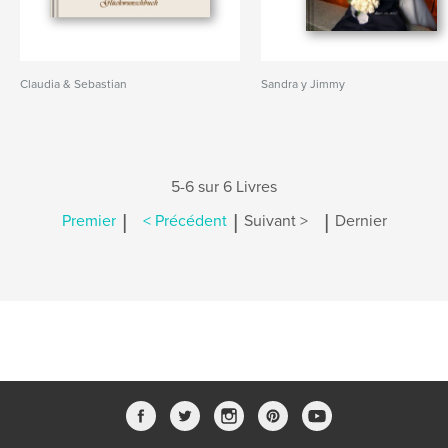
Claudia & Sebastian
Sandra y Jimmy
5-6 sur 6 Livres
|
|
|
Premier
< Précédent
Suivant >
Dernier