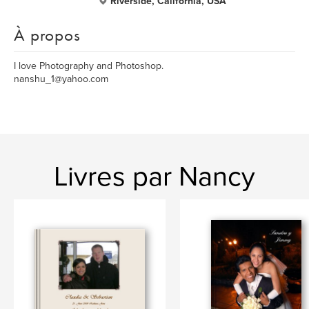
Riverside, California, USA
À propos
I love Photography and Photoshop.
nanshu_1@yahoo.com
Livres par Nancy