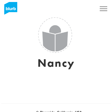
S'inscrire
Nancy