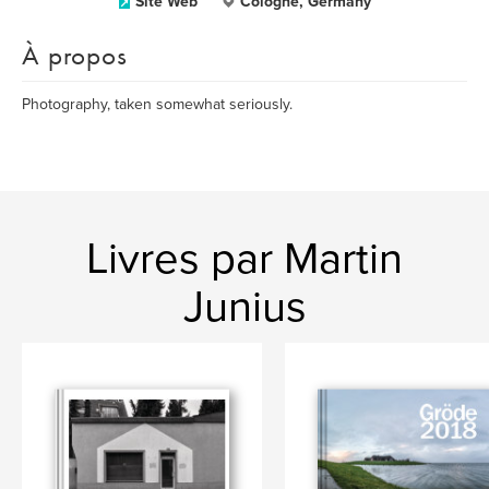
Site Web
Cologne, Germany
À propos
Photography, taken somewhat seriously.
Livres par Martin
Junius