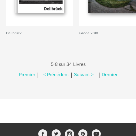
Dellbrück
Gröde 2018
5-8 sur 34 Livres
|
|
|
Premier
< Précédent
Suivant >
Dernier