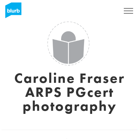
S'inscrire
Caroline Fraser
ARPS PGcert
photography