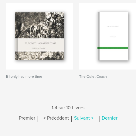
If I only had more time
The Quiet Coach
1-4 sur 10 Livres
|
|
|
Premier
< Précédent
Suivant >
Dernier