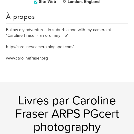
Site Web
London, England
À propos
Follow my adventures in suburbia and with my camera at
"Caroline Fraser - an ordinary life"
http://carolinescamera.blogspot.com/
www.carolinefraser.org
Livres par Caroline
Fraser ARPS PGcert
photography