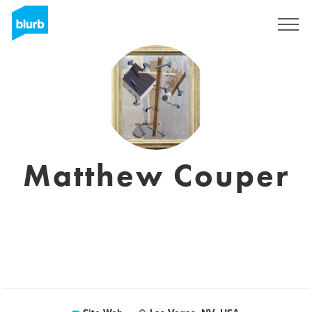
S'inscrire
Matthew Couper