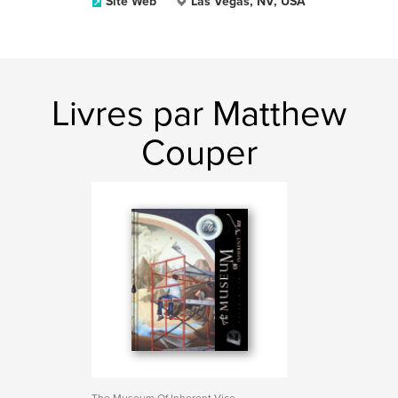
Site Web
Las Vegas, NV, USA
Livres par Matthew
Couper