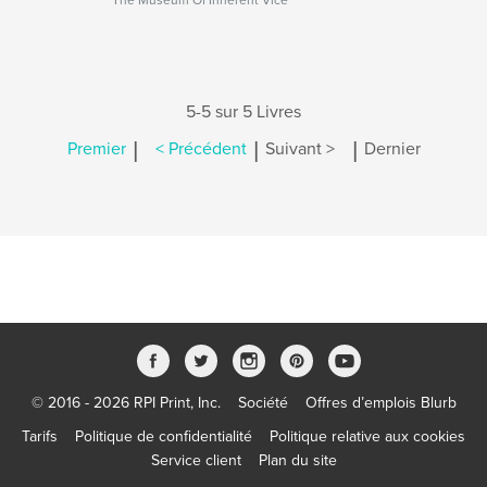
The Museum Of Inherent Vice
5-5 sur 5 Livres
|
|
|
Premier
< Précédent
Suivant >
Dernier
© 2016 - 2026 RPI Print, Inc.
Société
Offres d’emplois Blurb
Tarifs
Politique de confidentialité
Politique relative aux cookies
Service client
Plan du site