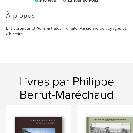
Site Web
La Tour de Peilz
À propos
Entrepreneur et Administrateur retraité. Passionné de voyages et
d'histoire.
Livres par Philippe
Berrut-Maréchaud