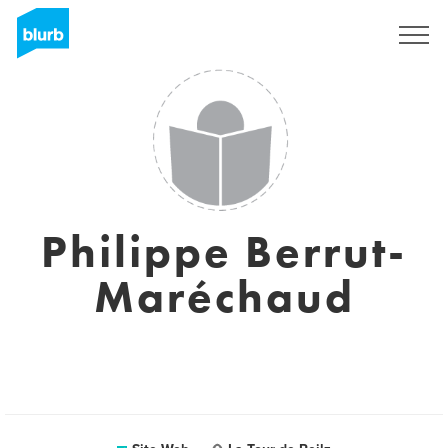
S'inscrire
Philippe Berrut-
Maréchaud