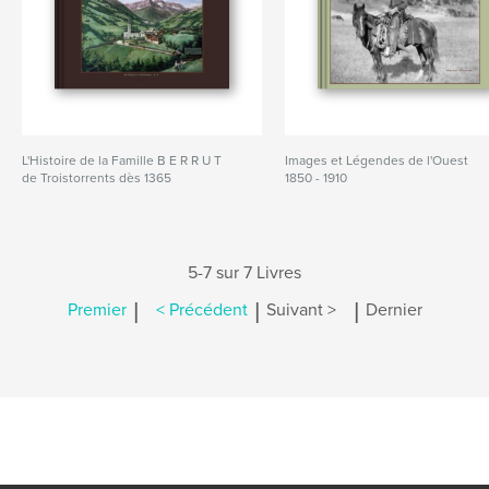
L'Histoire de la Famille B E R R U T
Images et Légendes de l'Ouest
de Troistorrents dès 1365
1850 - 1910
5-7 sur 7 Livres
|
|
|
Premier
< Précédent
Suivant >
Dernier