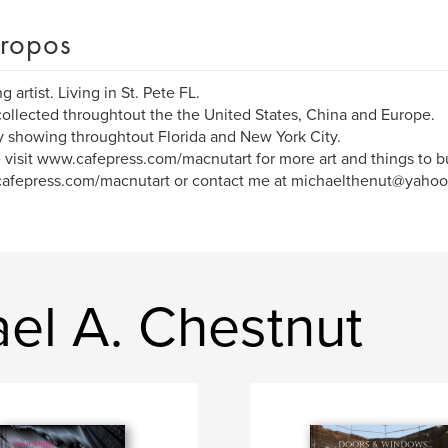
ropos
 artist. Living in St. Pete FL.
ollected throughtout the the United States, China and Europe.
y showing throughtout Florida and New York City.
 visit www.cafepress.com/macnutart for more art and things to b
afepress.com/macnutart or contact me at michaelthenut@yahoo
ael A. Chestnut