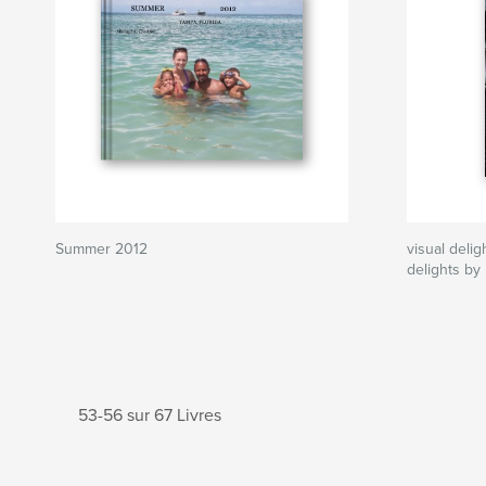
Summer 2012
visual delig
delights by
53-56 sur 67 Livres