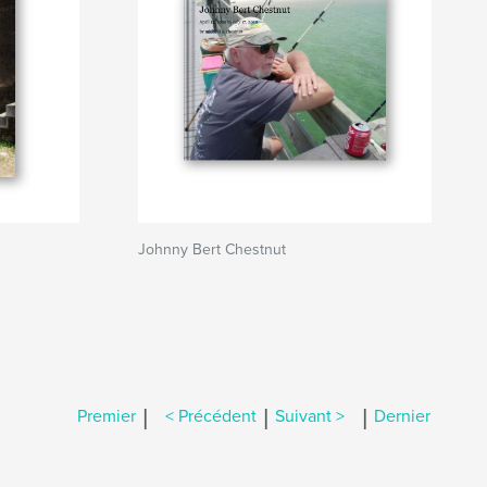
Johnny Bert Chestnut
|
|
|
Premier
< Précédent
Suivant >
Dernier