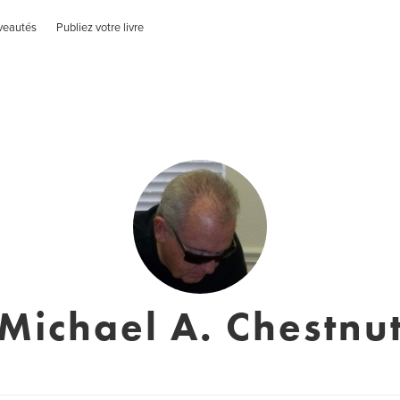
veautés
Publiez votre livre
Michael A. Chestnu