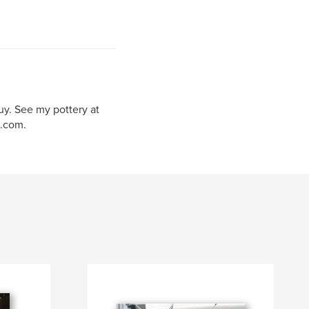
uy. See my pottery at
.com.