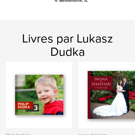
Bensenville, IL
Livres par Lukasz
Dudka