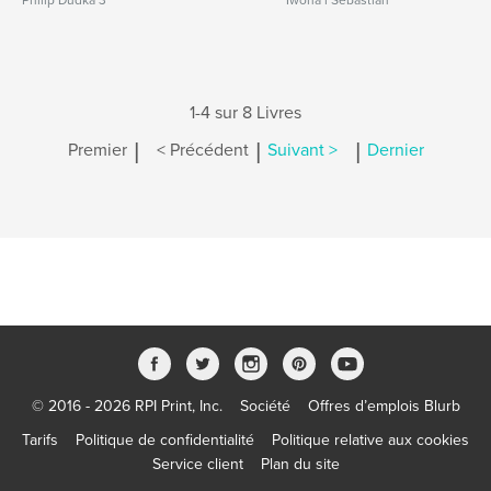
Philip Dudka 3
Iwona i Sebastian
1-4 sur 8 Livres
|
|
|
Premier
< Précédent
Suivant >
Dernier
© 2016 - 2026 RPI Print, Inc.
Société
Offres d’emplois Blurb
Tarifs
Politique de confidentialité
Politique relative aux cookies
Service client
Plan du site