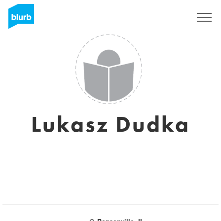
S'inscrire
Lukasz Dudka