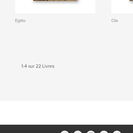
Egitto
Cile
1-4 sur 22 Livres