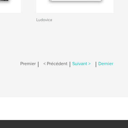
Ludovica
|
|
|
Premier
< Précédent
Suivant >
Dernier