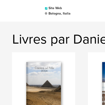
Site Web
Bologna, Italia
Livres par Dani