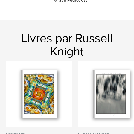
San Pedro, CA
Livres par Russell
Knight