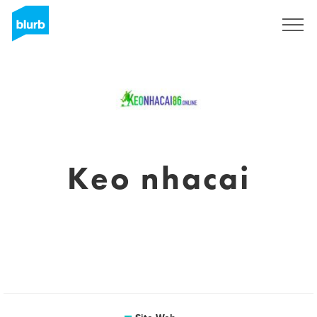
S'inscrire
Keo nhacai