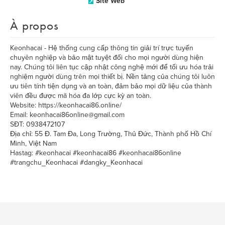
Site Web
À propos
Keonhacai - Hệ thống cung cấp thông tin giải trí trực tuyến
chuyên nghiệp và bảo mật tuyệt đối cho mọi người dùng hiện
nay. Chúng tôi liên tục cập nhật công nghệ mới để tối ưu hóa trải
nghiệm người dùng trên mọi thiết bị. Nền tảng của chúng tôi luôn
ưu tiên tính tiện dụng và an toàn, đảm bảo mọi dữ liệu của thành
viên đều được mã hóa đa lớp cực kỳ an toàn.
Website: https://keonhacai86.online/
Email: keonhacai86online@gmail.com
SĐT: 0938472107
Địa chỉ: 55 Đ. Tam Đa, Long Trường, Thủ Đức, Thành phố Hồ Chí
Minh, Việt Nam
Hastag: #keonhacai #keonhacai86 #keonhacai86online
#trangchu_Keonhacai #dangky_Keonhacai