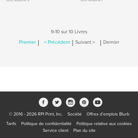
Ons Volume II
Ons Volume I
9-10 sur 10 Livres
|
|
|
Premier
< Précédent
Suivant >
Dernier
© 2016 - 2026 RPI Print, Inc.
Société
Offres d’emplois Blurb
Tarifs
Politique de confidentialité
Politique relative aux cookies
Service client
Plan du site