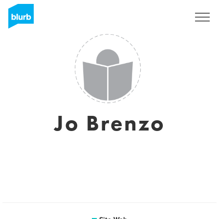
S'inscrire
Jo Brenzo