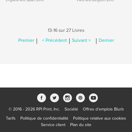
England and Spain 2015
Paris and Belgium 2015
13-16 sur 27 Livres
|
|
|
Premier
< Précédent
Suivant >
Dernier
© 2016 - 2026 RPI Print, Inc.
Société
Offres d’emplois Blurb
Tarifs
Politique de confidentialité
Politique relative aux cookies
Service client
Plan du site