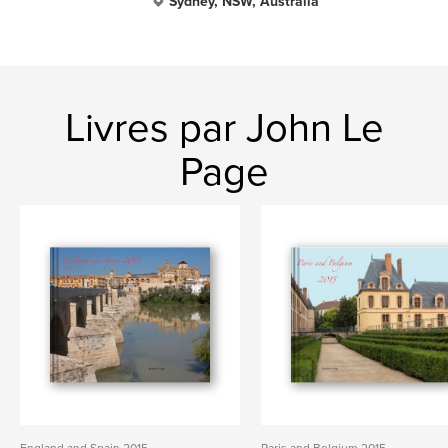
Sydney, NSW, Australia
Livres par John Le
Page