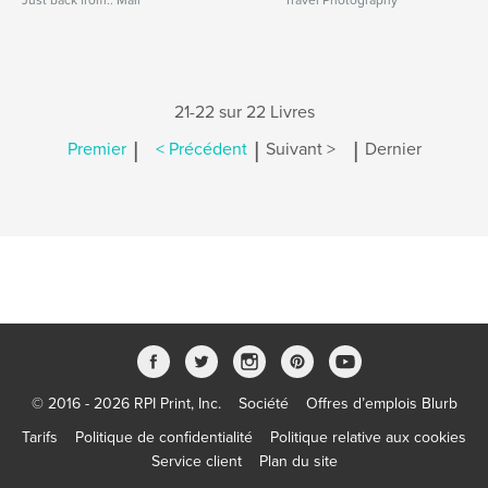
Just back from.. Mali
Travel Photography
21-22 sur 22 Livres
|
|
|
Premier
< Précédent
Suivant >
Dernier
© 2016 - 2026 RPI Print, Inc.
Société
Offres d’emplois Blurb
Tarifs
Politique de confidentialité
Politique relative aux cookies
Service client
Plan du site