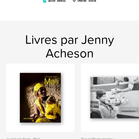
Site Web
New York
Livres par Jenny
Acheson