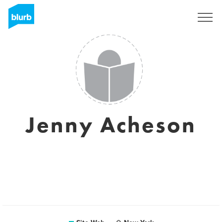
S'inscrire
Jenny Acheson