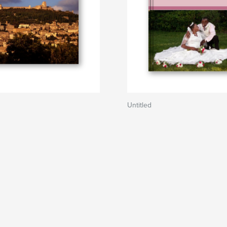
Untitled