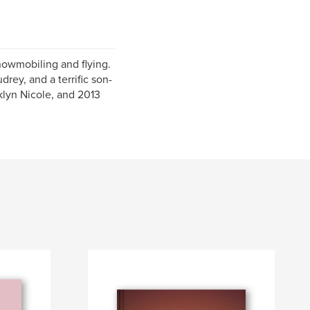
snowmobiling and flying.
rey, and a terrific son-
klyn Nicole, and 2013