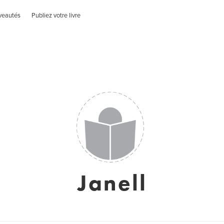
veautés
Publiez votre livre
Janell