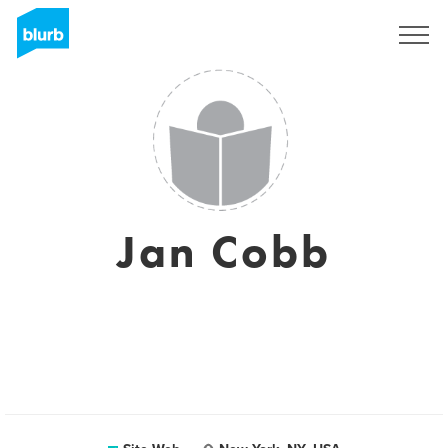
S'inscrire
Jan Cobb