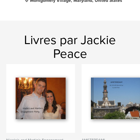
Montgomery Village, Maryland, United States
Livres par Jackie
Peace