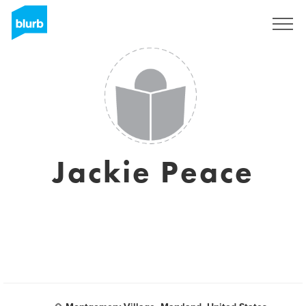
S'inscrire
Jackie Peace