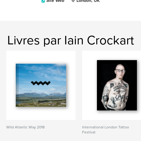
Site Web
London, UK
Livres par Iain Crockart
Wild Atlantic Way 2018
International London Tattoo
Festival