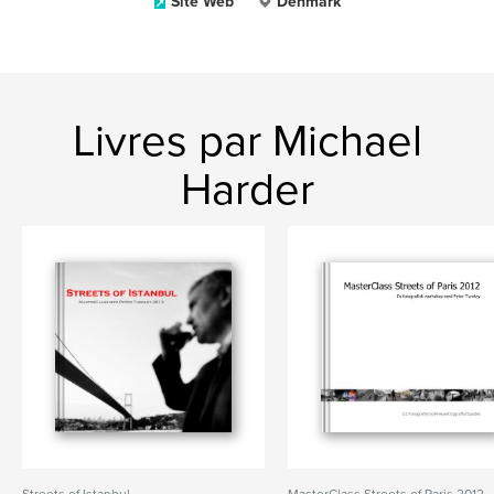
Site Web
Denmark
Livres par Michael
Harder