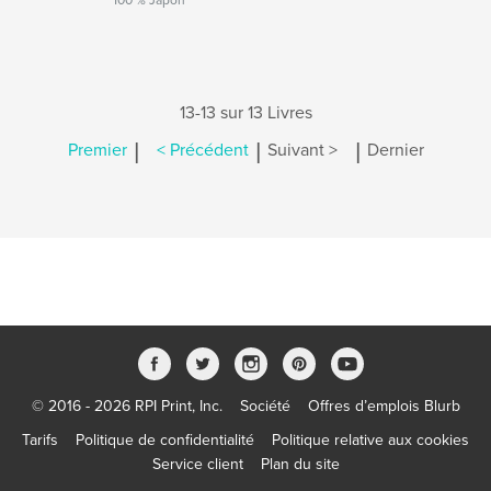
100 % Japon
13-13 sur 13 Livres
|
|
|
Premier
< Précédent
Suivant >
Dernier
© 2016 - 2026 RPI Print, Inc.
Société
Offres d’emplois Blurb
Tarifs
Politique de confidentialité
Politique relative aux cookies
Service client
Plan du site