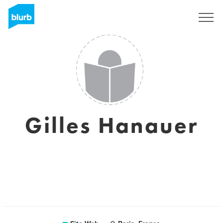
S'inscrire
Gilles Hanauer