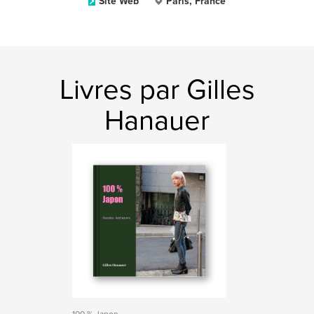
Site Web
Paris, France
Livres par Gilles
Hanauer