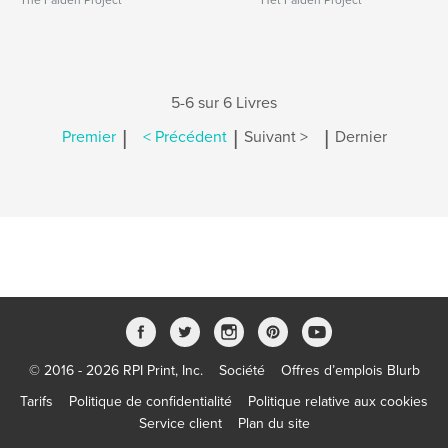
The Falden Project
Het Falden Project
5-6 sur 6 Livres
|
|
|
Premier
< Précédent
Suivant >
Dernier
© 2016 - 2026 RPI Print, Inc.
Société
Offres d’emplois Blurb
Tarifs
Politique de confidentialité
Politique relative aux cookies
Service client
Plan du site