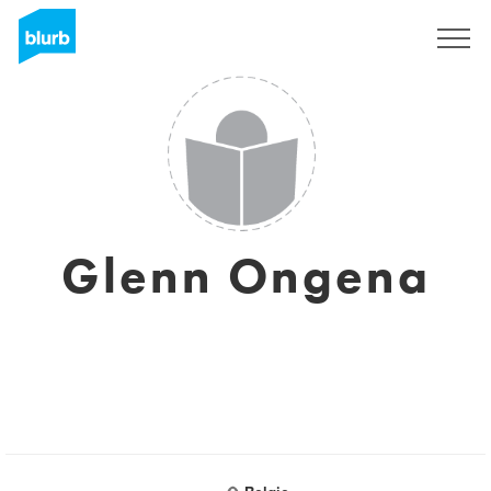
S'inscrire
Glenn Ongena