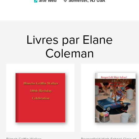
Site Web
Somerset, NJ USA
Livres par Elane
Coleman