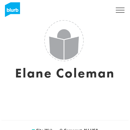
S'inscrire
Elane Coleman