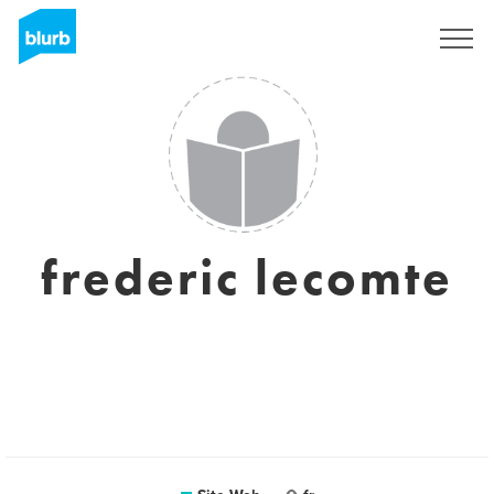
S'inscrire
frederic lecomte