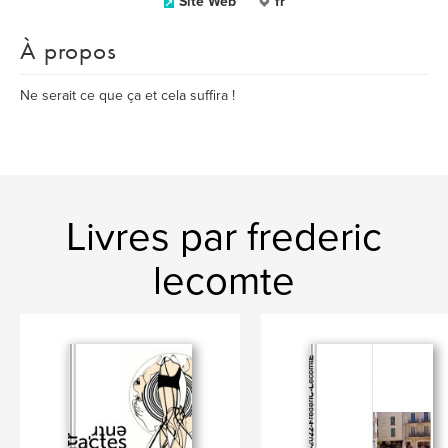
Site Web
fr
À propos
Ne serait ce que ça et cela suffira !
Livres par frederic
lecomte