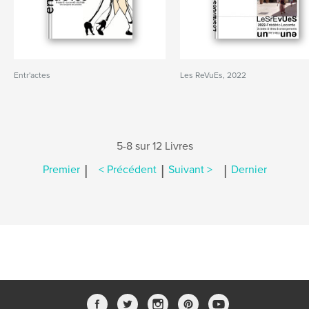
Entr'actes
Les ReVuEs, 2022
5-8 sur 12 Livres
|
|
|
Premier
< Précédent
Suivant >
Dernier