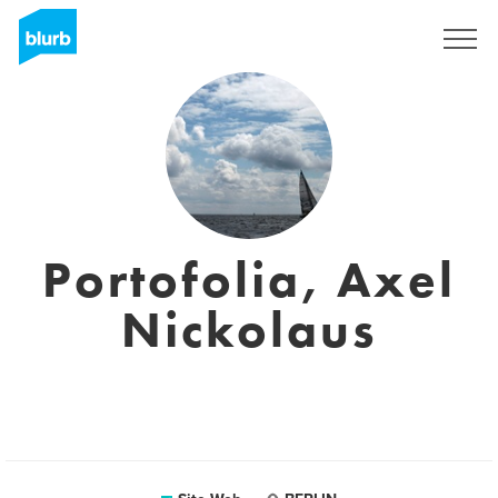
S'inscrire
Portofolia, Axel
Nickolaus