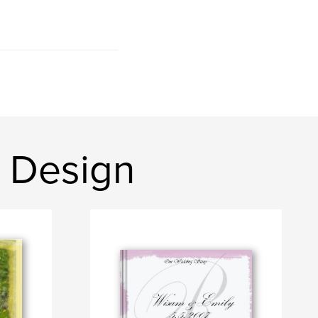
e Design