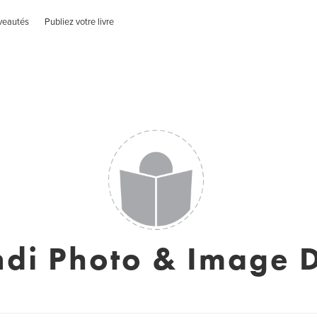
veautés
Publiez votre livre
ndi Photo & Image 