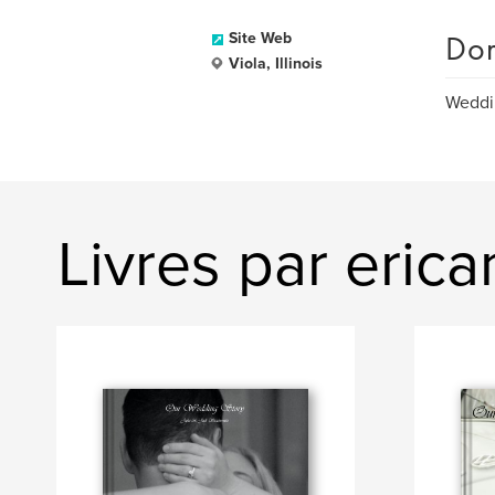
Dom
Site Web
Viola, Illinois
Weddin
Livres par eric