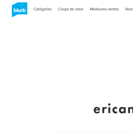
Catégories
Coups de cœur
Meilleures ventes
Nou
erica