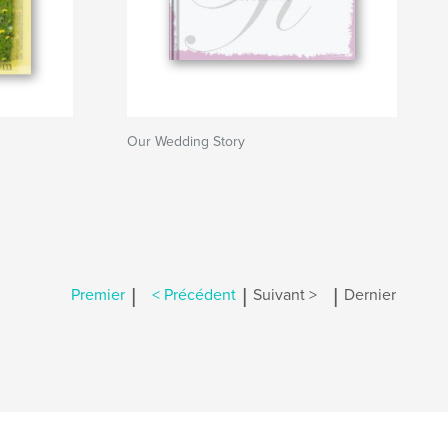
Our Wedding Story
|
|
|
Premier
< Précédent
Suivant >
Dernier