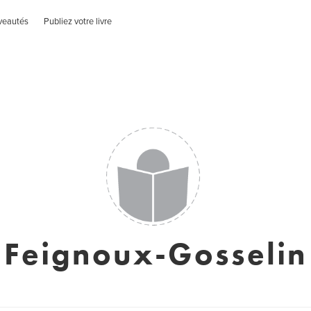
veautés
Publiez votre livre
Feignoux-Gosselin