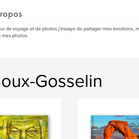
ropos
r de voyage et de photos j'essaye de partager mes émotions, 
s mes photos.
noux-Gosselin