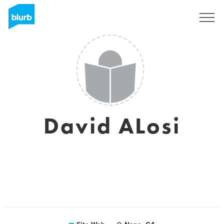
S'inscrire
David ALosi