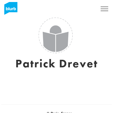
S'inscrire
Patrick Drevet