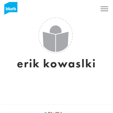
S'inscrire
erik kowaslki