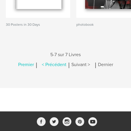
30 Posters in 30 Days
photobook
5-7 sur 7 Livres
|
|
|
Premier
< Précédent
Suivant >
Dernier