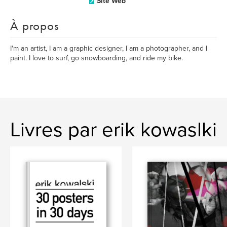
Site Web
À propos
I'm an artist, I am a graphic designer, I am a photographer, and I
paint. I love to surf, go snowboarding, and ride my bike.
Livres par erik kowaslki