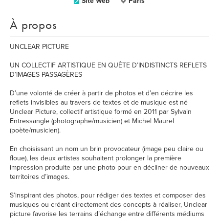
Site Web
Paris
À propos
UNCLEAR PICTURE
UN COLLECTIF ARTISTIQUE EN QUÊTE D’INDISTINCTS REFLETS
D’IMAGES PASSAGÈRES
D’une volonté de créer à partir de photos et d’en décrire les
reflets invisibles au travers de textes et de musique est né
Unclear Picture, collectif artistique formé en 2011 par Sylvain
Entressangle (photographe/musicien) et Michel Maurel
(poète/musicien).
En choisissant un nom un brin provocateur (image peu claire ou
floue), les deux artistes souhaitent prolonger la première
impression produite par une photo pour en décliner de nouveaux
territoires d’images.
S’inspirant des photos, pour rédiger des textes et composer des
musiques ou créant directement des concepts à réaliser, Unclear
picture favorise les terrains d’échange entre différents médiums