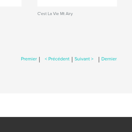
C'est La Vie Mt Airy
|
|
|
Premier
< Précédent
Suivant >
Dernier