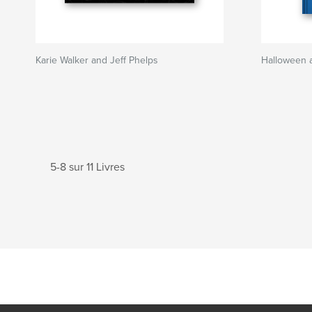
Karie Walker and Jeff Phelps
Halloween a
5-8 sur 11 Livres