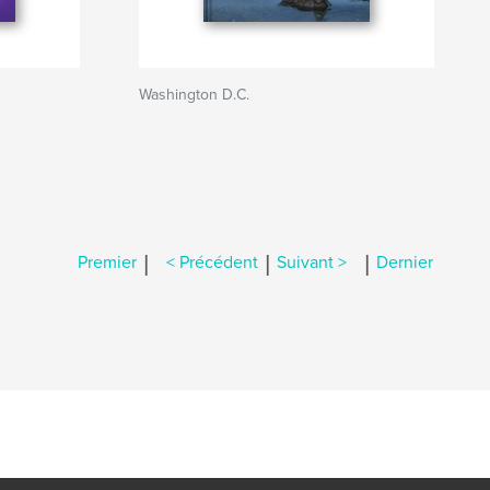
Washington D.C.
|
|
|
Premier
< Précédent
Suivant >
Dernier