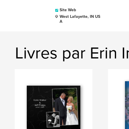
Site Web
West Lafayette, IN US
A
Livres par Erin 