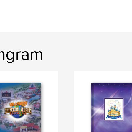
Ingram