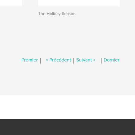
The Holiday Season
|
|
|
Premier
< Précédent
Suivant >
Dernier