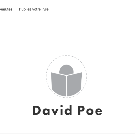
veautés
Publiez votre livre
David Poe