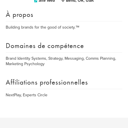
Site Web
Bend, OR, USA
À propos
Building brands for the good of society.™
Domaines de compétence
Brand Identity Systems, Strategy, Messaging, Comms Planning,
Marketing Psychology
Affiliations professionnelles
NextPlay, Experts Circle