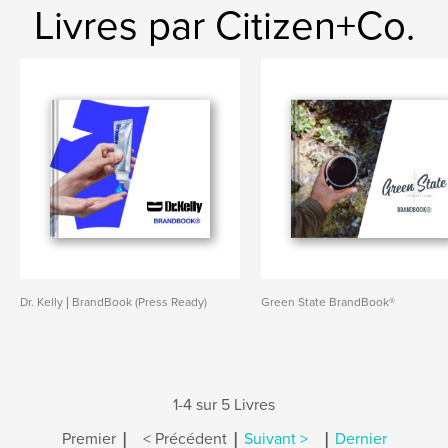
Livres par Citizen+Co.
Dr. Kelly | BrandBook (Press Ready)
Green State BrandBook®
1-4 sur 5 Livres
|
|
|
Premier
< Précédent
Suivant >
Dernier