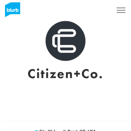
S'inscrire
Citizen+Co.