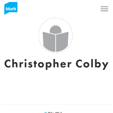
S'inscrire
Christopher Colby