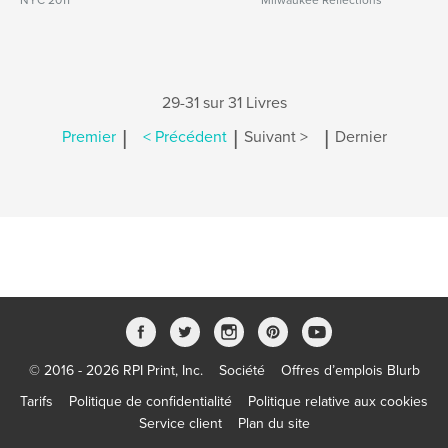
NYC 2011
Milwaukee Reflections
29-31 sur 31 Livres
|
|
|
Premier
< Précédent
Suivant >
Dernier
© 2016 - 2026 RPI Print, Inc.
Société
Offres d’emplois Blurb
Tarifs
Politique de confidentialité
Politique relative aux cookies
Service client
Plan du site