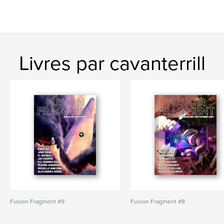
Livres par cavanterrill
Fusion Fragment #9
Fusion Fragment #8