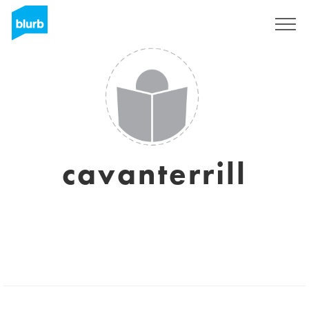
S'inscrire
cavanterrill