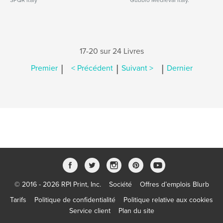
SPQR Italy
Gubbio Medieval Italy.
17-20 sur 24 Livres
|
|
|
Premier
< Précédent
Suivant >
Dernier
© 2016 - 2026 RPI Print, Inc.
Société
Offres d’emplois Blurb
Tarifs
Politique de confidentialité
Politique relative aux cookies
Service client
Plan du site