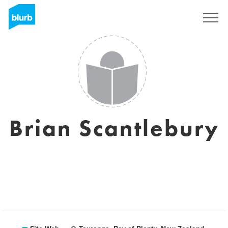
S'inscrire
Brian Scantlebury