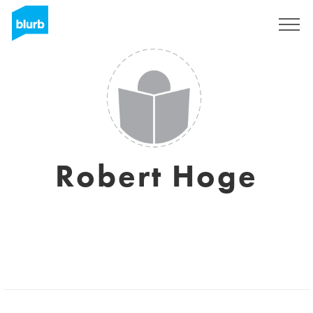
S'inscrire
Robert Hoge