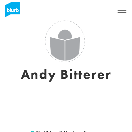
S'inscrire
Andy Bitterer