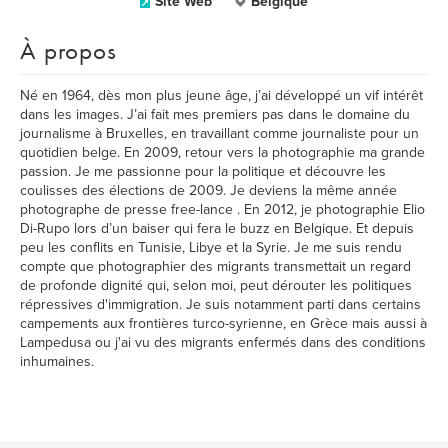
Site Web
Belgique
À propos
Né en 1964, dès mon plus jeune âge, j’ai développé un vif intérêt
dans les images. J’ai fait mes premiers pas dans le domaine du
journalisme à Bruxelles, en travaillant comme journaliste pour un
quotidien belge. En 2009, retour vers la photographie ma grande
passion. Je me passionne pour la politique et découvre les
coulisses des élections de 2009. Je deviens la même année
photographe de presse free-lance . En 2012, je photographie Elio
Di-Rupo lors d’un baiser qui fera le buzz en Belgique. Et depuis
peu les conflits en Tunisie, Libye et la Syrie. Je me suis rendu
compte que photographier des migrants transmettait un regard
de profonde dignité qui, selon moi, peut dérouter les politiques
répressives d'immigration. Je suis notamment parti dans certains
campements aux frontières turco-syrienne, en Grèce mais aussi à
Lampedusa ou j'ai vu des migrants enfermés dans des conditions
inhumaines.