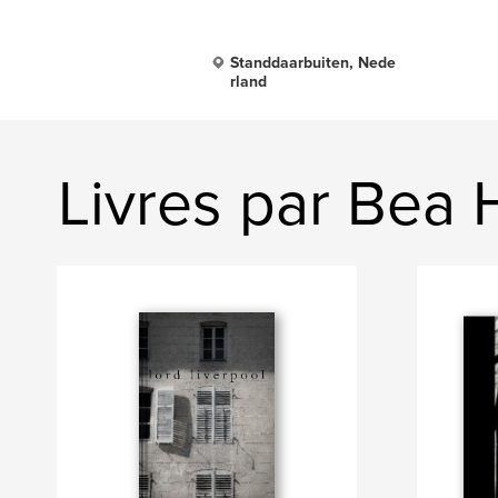
Standdaarbuiten, Nede
rland
Livres par Bea 