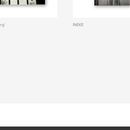
rg'
INEKE